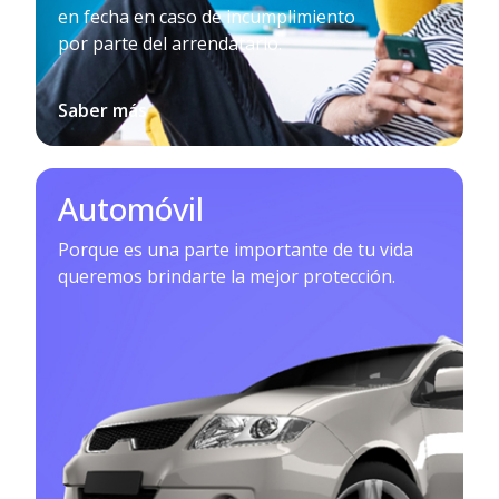
en fecha en caso de incumplimiento
por parte del arrendatario.
Saber más
Automóvil
Porque es una parte importante de tu vida
queremos brindarte la mejor protección.