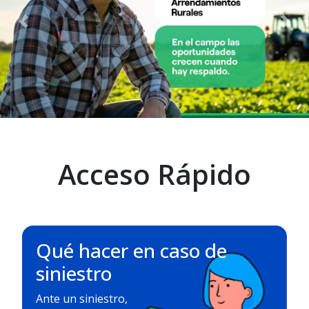
Previous
Nex
Acceso Rápido
Qué hacer en caso de
siniestro
Ante un siniestro,