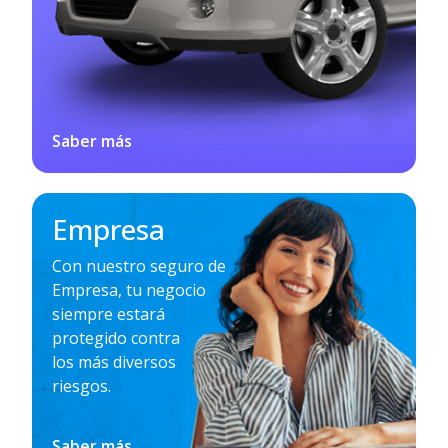
Saber más
Empresa
Con nuestro seguro de
Empresa, tu negocio
siempre estará
protegido contra
los más diversos
riesgos.
Saber más