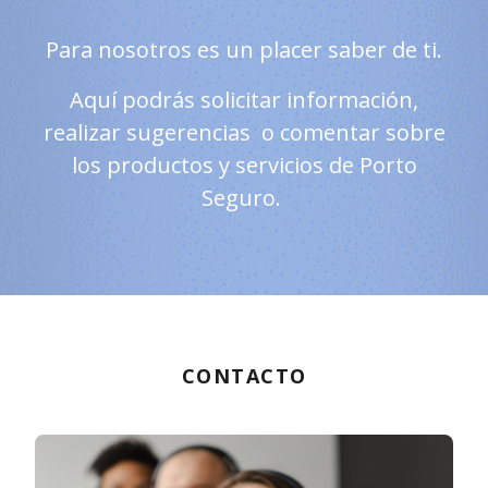
Para nosotros es un placer saber de ti.
Aquí podrás solicitar información,
realizar sugerencias o comentar sobre
los productos y servicios de Porto
Seguro.
CONTACTO