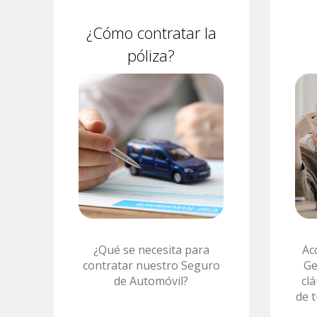
¿Cómo contratar la
póliza?
¿Qué se necesita para
Ac
contratar nuestro Seguro
Ge
de Automóvil?
cl
de 