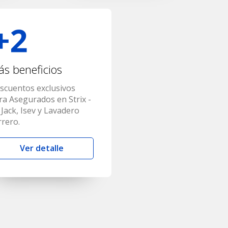
s beneficios
scuentos exclusivos
ra Asegurados en Strix -
 Jack, Isev y Lavadero
rrero.
Ver detalle