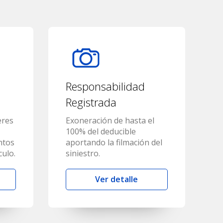
Responsabilidad
Registrada
eres
Exoneración de hasta el
100% del deducible
ntos
aportando la filmación del
culo.
siniestro.
Ver detalle