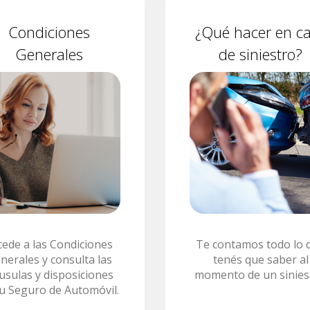
Condiciones
¿Qué hacer en c
Generales
de siniestro?
cede a las Condiciones
Te contamos todo lo 
nerales y consulta las
tenés que saber al
áusulas y disposiciones
momento de un sinies
tu Seguro de Automóvil.