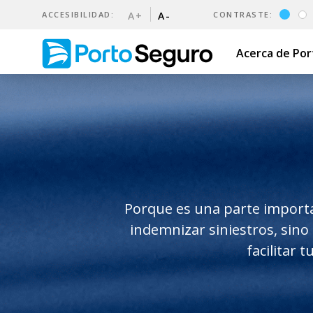
ACCESIBILIDAD:
A+
A-
CONTRASTE:
Acerca de Po
Seguro de Automóvil | Port
Porque es una parte importa
indemnizar siniestros, sin
facilitar 