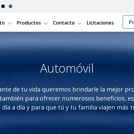
Po
rto
Productos
Contacto
Licitaciones
o Seguro Uruguay
Automóvil
nte de tu vida queremos brindarle la mejor pro
o también para ofrecer numerosos beneficios, 
tu día a día y para que tú y tu familia viajen más 