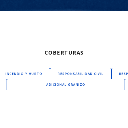
COBERTURAS
INCENDIO Y HURTO
RESPONSABILIDAD CIVIL
RESP
ADICIONAL GRANIZO