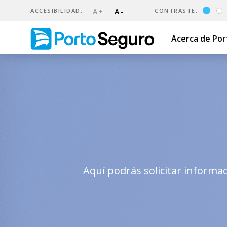
ACCESIBILIDAD:
A+
A-
CONTRASTE:
Acerca de Po
Contáctanos | Porto Seguro
Aquí podrás solicitar informa