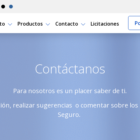
Po
rto
Productos
Contacto
Licitaciones
 Uruguay
Contáctanos
Para nosotros es un placer saber de ti.
ción, realizar sugerencias o comentar sobre los 
Seguro.